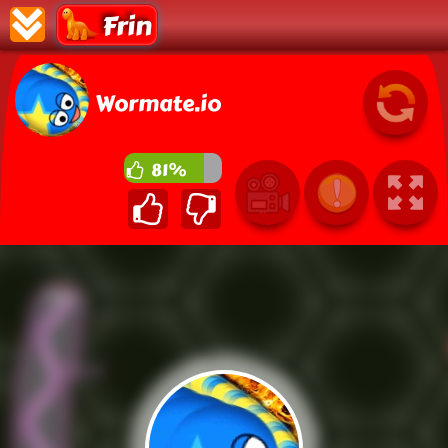
Frin
Wormate.io
81%