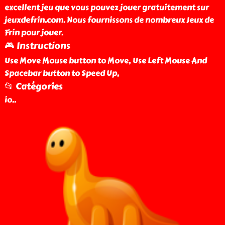
excellent jeu que vous pouvez jouer gratuitement sur
jeuxdefrin.com. Nous fournissons de nombreux Jeux de
Frin pour jouer.
🎮 Instructions
Use Move Mouse button to Move, Use Left Mouse And
Spacebar button to Speed Up,
📂 Catégories
io
..