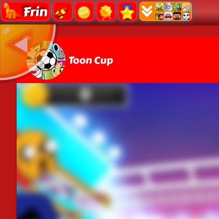
Frin
Toon Cup