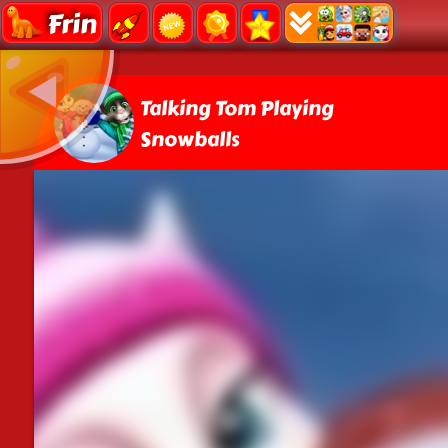
Frin
Talking Tom Playing
Snowballs