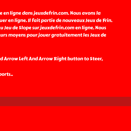
pe en ligne dans jeuxdefrin.com. Nous avons la
er en ligne. Il fait partie de nouveaux Jeux de Frin.
 Jeu de Slope sur jeuxdefrin.com en ligne. Nous
eurs moyens pour jouer gratuitement les Jeux de
d Arrow Left And Arrow Right button to Steer,
ports
..