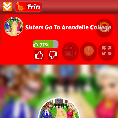
Frin
Sisters Go To Arendelle College
77%