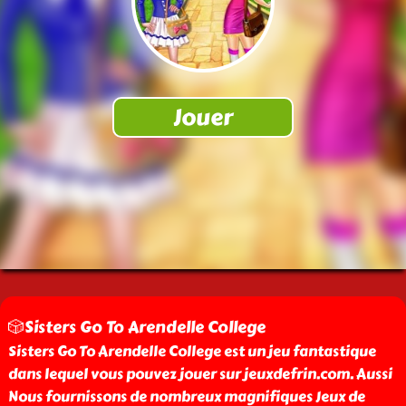
🎲Sisters Go To Arendelle College
Sisters Go To Arendelle College est un jeu fantastique
dans lequel vous pouvez jouer sur jeuxdefrin.com. Aussi
Nous fournissons de nombreux magnifiques Jeux de