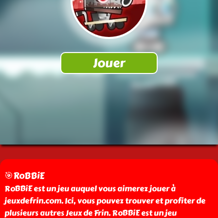
🎯RoBBiE
RoBBiE est un jeu auquel vous aimerez jouer à
jeuxdefrin.com. Ici, vous pouvez trouver et profiter de
plusieurs autres Jeux de Frin. RoBBiE est un jeu