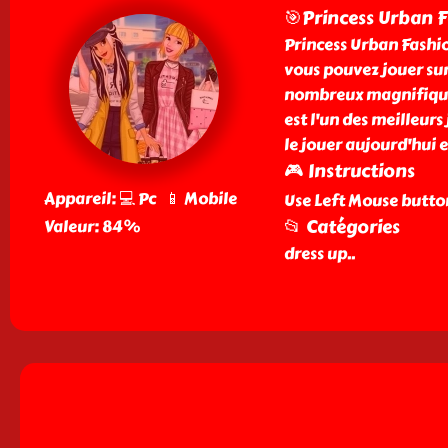
🎯Princess Urban 
Princess Urban Fashi
vous pouvez jouer sur
nombreux magnifiques
est l'un des meilleurs
le jouer aujourd'hui e
🎮 Instructions
Appareil: 💻 Pc 📱 Mobile
Use Left Mouse butto
📂 Catégories
Valeur: 84%
dress up
..