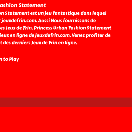
Fashion Statement
on Statement est un jeu fantastique dans lequel
 jeuxdefrin.com. Aussi Nous fournissons de
 Jeux de Frin. Princess Urban Fashion Statement
 jeux en ligne de jeuxdefrin.com. Venez profiter de
t des derniers Jeux de Frin en ligne.
n to Play