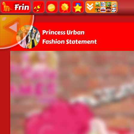
Frin
Princess Urban
Fashion Statement