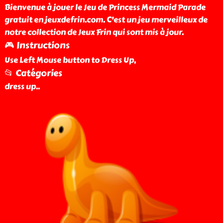
Bienvenue à jouer le Jeu de Princess Mermaid Parade
gratuit en jeuxdefrin.com. C'est un jeu merveilleux de
notre collection de Jeux Frin qui sont mis à jour.
🎮 Instructions
Use Left Mouse button to Dress Up,
📂 Catégories
dress up
..