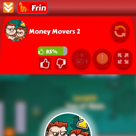
Frin
Money Movers 2
85%