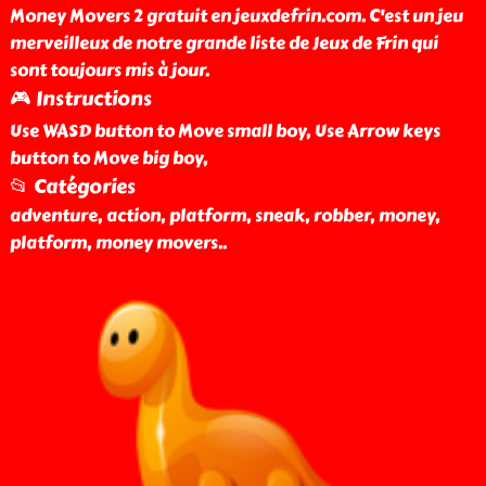
Money Movers 2 gratuit en jeuxdefrin.com. C'est un jeu
merveilleux de notre grande liste de Jeux de Frin qui
sont toujours mis à jour.
🎮 Instructions
Use WASD button to Move small boy, Use Arrow keys
button to Move big boy,
📂 Catégories
adventure, action, platform, sneak, robber, money,
platform, money movers
..