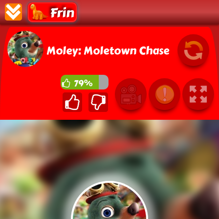
Frin
Moley: Moletown Chase
79%