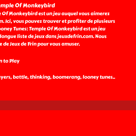
emple Of Monkeybird
 Of Monkeybird est un jeu auquel vous aimerez
. Ici, vous pouvez trouver et profiter de plusieurs
Looney Tunes: Temple Of Monkeybird est un jeu
longue liste de jeux dans jeuxdefrin.com. Nous
e de Jeux de Frin pour vous amuser.
n to Play
layers, battle, thinking, boomerang, looney tunes
..