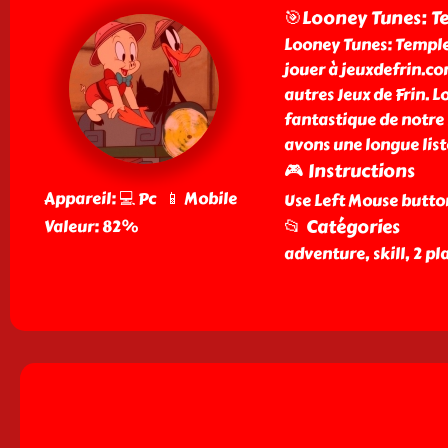
🎯Looney Tunes: T
Looney Tunes: Temple
jouer à jeuxdefrin.com
autres Jeux de Frin. 
fantastique de notre 
avons une longue list
🎮 Instructions
Appareil: 💻 Pc 📱 Mobile
Use Left Mouse butto
📂 Catégories
Valeur: 82%
adventure, skill, 2 p