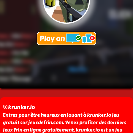
🎯krunker.io
Entrez pour être heureux en jouant à krunker.io jeu
gratuit sur jeuxdefrin.com. Venez profiter des derniers
Jeux Frin en ligne gratuitement. krunker.io est un jeu