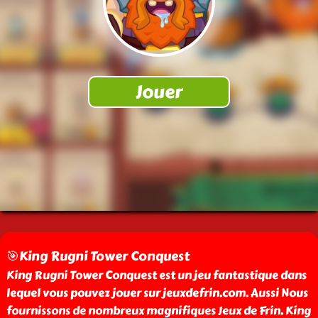
🎯King Rugni Tower Conquest
King Rugni Tower Conquest est un jeu fantastique dans
lequel vous pouvez jouer sur jeuxdefrin.com. Aussi Nous
fournissons de nombreux magnifiques Jeux de Frin. King