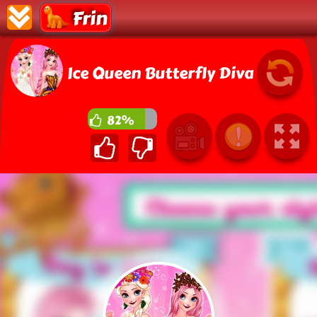
Frin
Ice Queen Butterfly Diva
82%