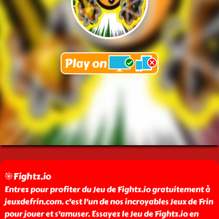
🎯Fightz.io
Entrez pour profiter du Jeu de Fightz.io gratuitement à
jeuxdefrin.com. c'est l'un de nos incroyables Jeux de Frin
pour jouer et s'amuser. Essayez le Jeu de Fightz.io en