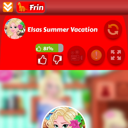
Frin
Elsas Summer Vacation
81%