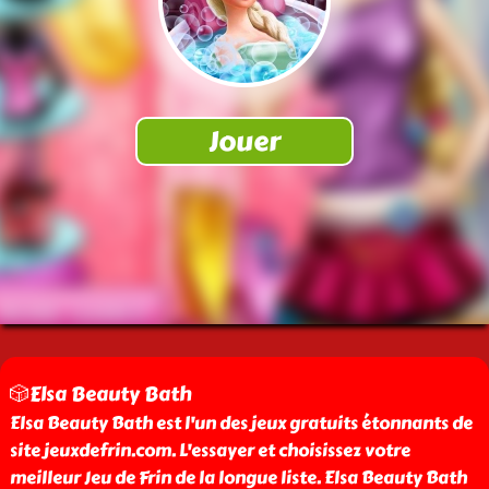
🎲Elsa Beauty Bath
Elsa Beauty Bath est l'un des jeux gratuits étonnants de
site jeuxdefrin.com. L'essayer et choisissez votre
meilleur Jeu de Frin de la longue liste. Elsa Beauty Bath