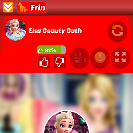
Frin
Elsa Beauty Bath
82%