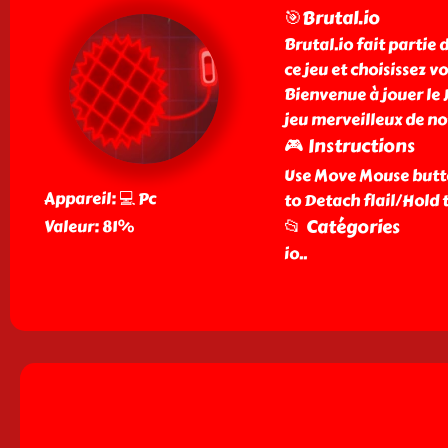
🎯Brutal.io
Brutal.io fait partie
ce jeu et choisissez v
Bienvenue à jouer le 
jeu merveilleux de not
🎮 Instructions
Use Move Mouse butt
Appareil: 💻 Pc
to Detach flail/Hold t
📂 Catégories
Valeur: 81%
io
..