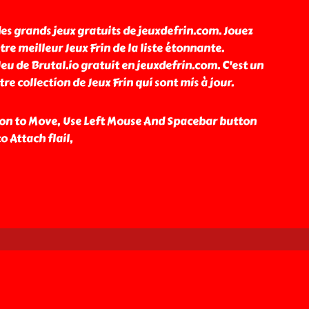
 des grands jeux gratuits de jeuxdefrin.com. Jouez
otre meilleur Jeux Frin de la liste étonnante.
Jeu de Brutal.io gratuit en jeuxdefrin.com. C'est un
re collection de Jeux Frin qui sont mis à jour.
on to Move, Use Left Mouse And Spacebar button
o Attach flail,