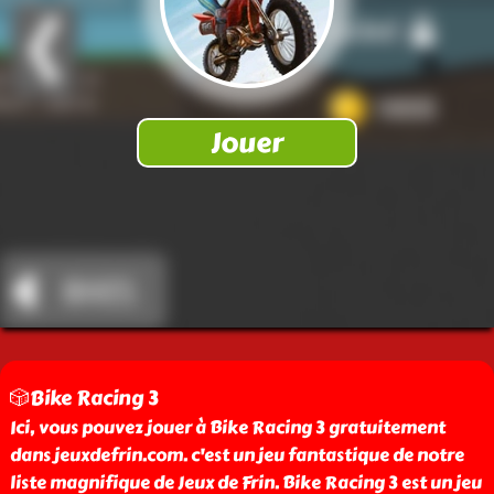
🎲Bike Racing 3
Ici, vous pouvez jouer à Bike Racing 3 gratuitement
dans jeuxdefrin.com. c'est un jeu fantastique de notre
liste magnifique de Jeux de Frin. Bike Racing 3 est un jeu