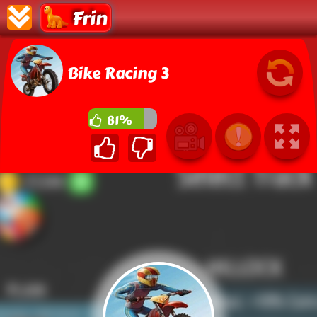
Frin
Bike Racing 3
81%