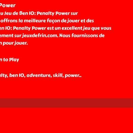
 Power
u Jeu de Ben 10: Penalty Power sur
offrons la meilleure façon de jouer et des
Ben 10: Penalty Power est un excellent jeu que vous
ement sur jeuxdefrin.com. Nous fournissons de
 pour jouer.
n to Play
lty, ben 10, adventure, skill, power
..