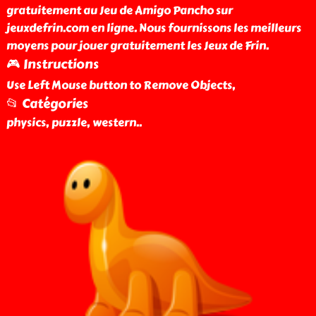
gratuitement au Jeu de Amigo Pancho sur
jeuxdefrin.com en ligne. Nous fournissons les meilleurs
moyens pour jouer gratuitement les Jeux de Frin.
🎮 Instructions
Use Left Mouse button to Remove Objects,
📂 Catégories
physics, puzzle, western
..